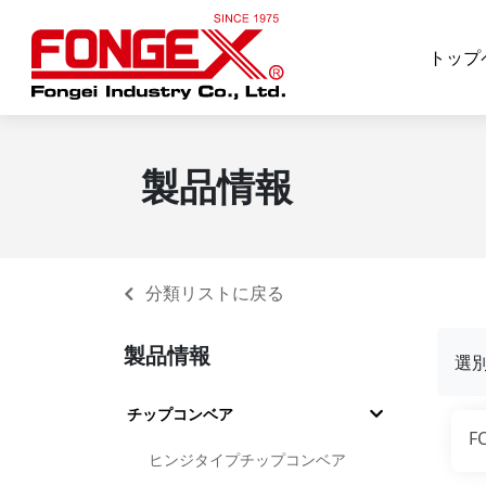
トップ
製品情報
分類リストに戻る
製品情報
選
チップコンベア
F
ヒンジタイプチップコンベア