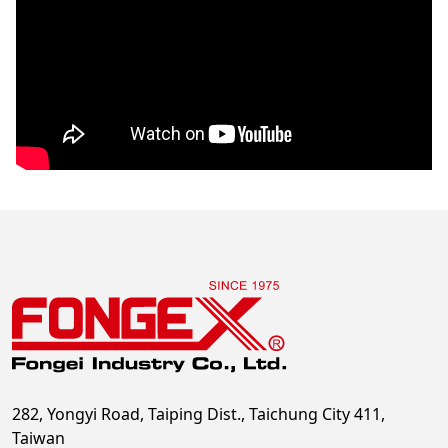
282, Yongyi Road, Taiping Dist., Taichung City 411,
Taiwan