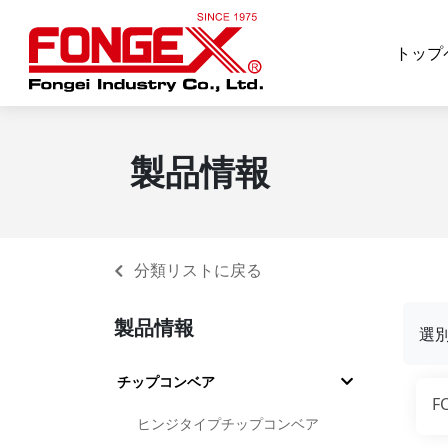
トップ
製品情報
分類リストに戻る
製品情報
選
チップコンベア
F
ヒンジタイプチップコンベア