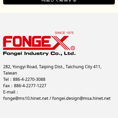
282, Yongyi Road, Taiping Dist., Taichung City 411,
Taiwan
Tel：886-4-2270-3088
Fax：886-4-2277-1227
E-mail：
fonge@ms10.hinet.net
/
fongei.design@msa.hinet.net